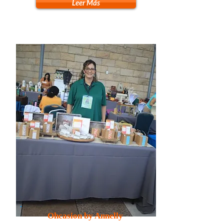
Leer Más
Ohcasion by Annelly