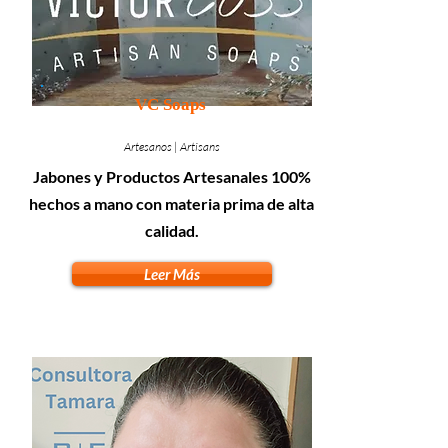
VC Soaps
Artesanos | Artisans
Jabones y Productos Artesanales 100%
hechos a mano con materia prima de alta
calidad.
Leer Más