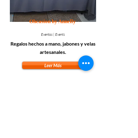
Ohcasion by Annelly
Eventos | Events
Regalos hechos a mano, jabones y velas
artesanales.
Leer Más