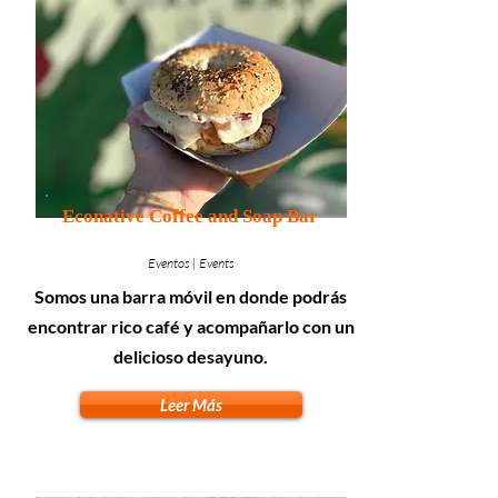
Econative Coffee and Soap Bar
Eventos | Events
Somos una barra móvil en donde podrás
encontrar rico café y acompañarlo con un
delicioso desayuno.
Leer Más