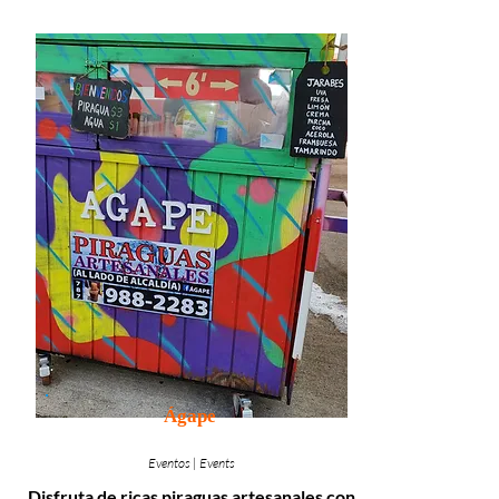
Ágape
Eventos | Events
Disfruta de ricas piraguas artesanales con