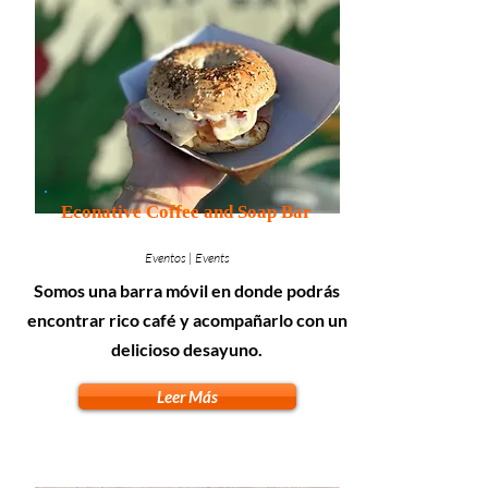
Econative Coffee and Soap Bar
Eventos | Events
Somos una barra móvil en donde podrás
encontrar rico café y acompañarlo con un
delicioso desayuno.
Leer Más