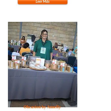
Leer Más
Ohcasion by Annelly