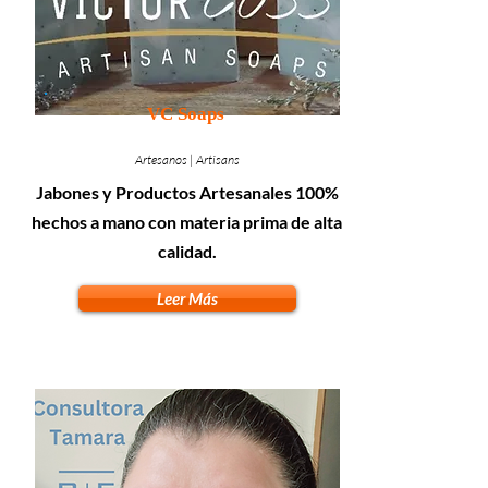
VC Soaps
Artesanos | Artisans
Jabones y Productos Artesanales 100%
hechos a mano con materia prima de alta
calidad.
Leer Más