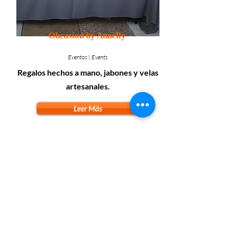
Ohcasion by Annelly
Eventos | Events
Regalos hechos a mano, jabones y velas
artesanales.
Leer Más