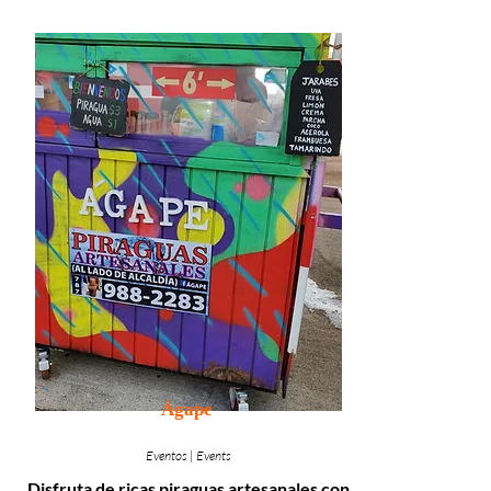
Ágape
Eventos | Events
Disfruta de ricas piraguas artesanales con