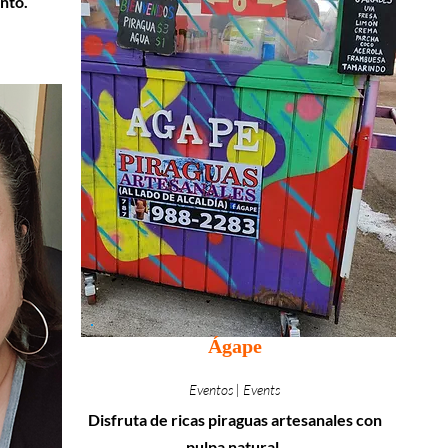
nto.
Ágape
Eventos | Events
Disfruta de ricas piraguas artesanales con
pulpa natural.