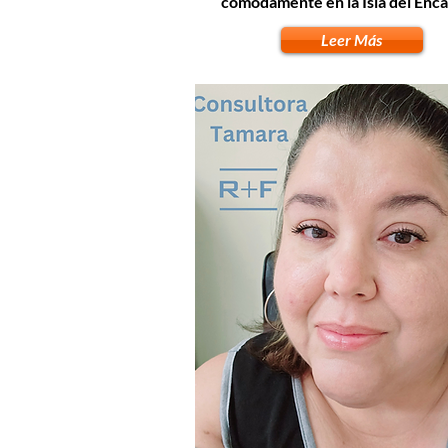
cómodamente en la Isla del Enca
Leer Más