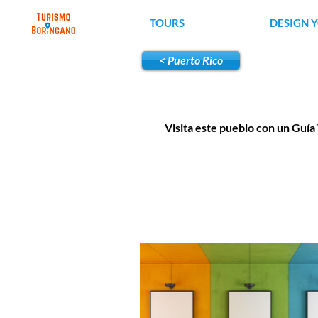
TOURS
DESIGN 
< Puerto Rico
Visita este pueblo con un Guía 