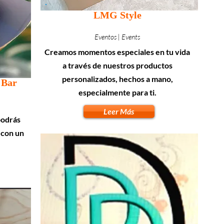
LMG Style
Eventos | Events
Creamos momentos especiales en tu vida
a través de nuestros productos
personalizados, hechos a mano,
 Bar
especialmente para ti.
Leer Más
podrás
 con un