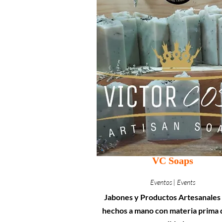
VC Soaps
Eventos | Events
Jabones y Productos Artesanale
hechos a mano con materia prima d