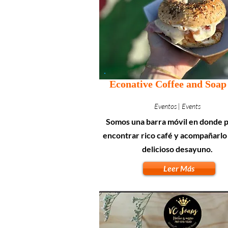
Econative Coffee and Soap
Eventos | Events
Somos una barra móvil en donde 
encontrar rico café y acompañarlo
delicioso desayuno.
Leer Más