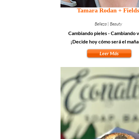
Tamara Rodan + Field
Belleza | Beauty
Cambiando pieles - Cambiando v
¡Decide hoy cómo será el maña
Leer Más