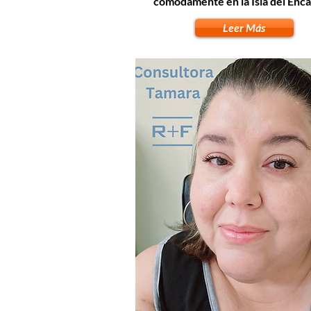
cómodamente en la Isla del Enca
Leer Más