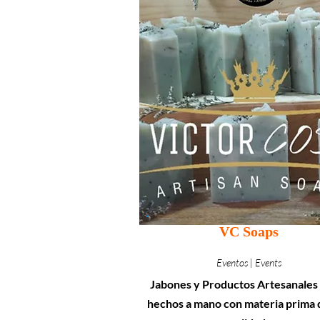
VC Soaps
Eventos | Events
Jabones y Productos Artesanale
hechos a mano con materia prima d