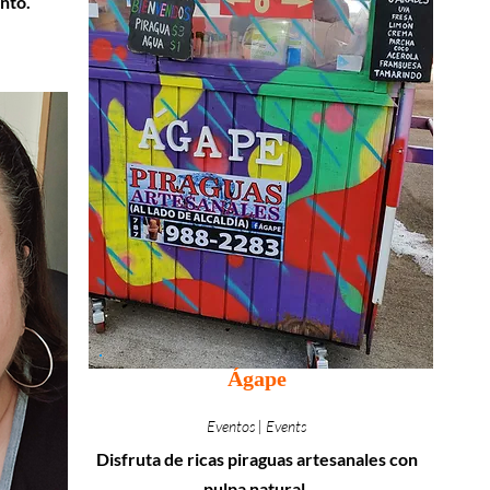
nto.
Ágape
Eventos | Events
Disfruta de ricas piraguas artesanales con
pulpa natural.