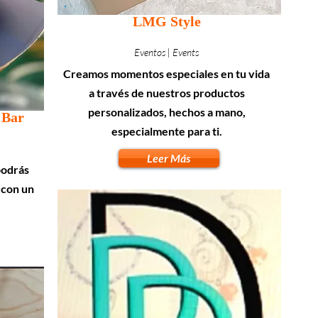
LMG Style
Eventos | Events
Creamos momentos especiales en tu vida
a través de nuestros productos
personalizados, hechos a mano,
 Bar
especialmente para ti.
Leer Más
podrás
 con un