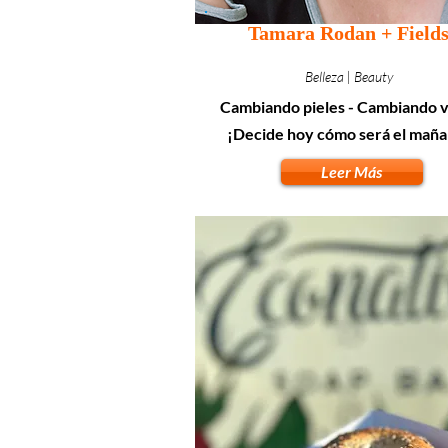
Tamara Rodan + Field
Belleza | Beauty
Cambiando pieles - Cambiando v
¡Decide hoy cómo será el maña
Leer Más