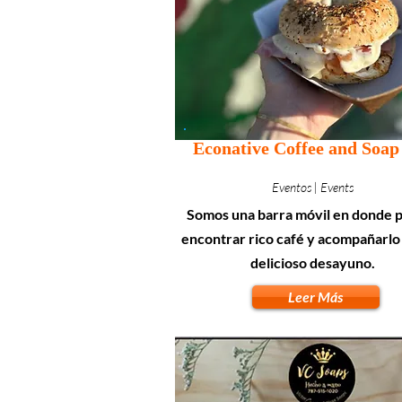
Econative Coffee and Soap
Eventos | Events
Somos una barra móvil en donde 
encontrar rico café y acompañarlo
delicioso desayuno.
Leer Más