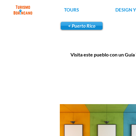
TOURS
DESIGN 
< Puerto Rico
Visita este pueblo con un Guía 