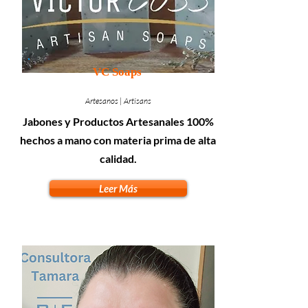
VC Soaps
Artesanos | Artisans
Jabones y Productos Artesanales 100%
hechos a mano con materia prima de alta
calidad.
Leer Más