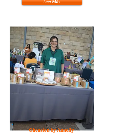
Leer Más
Ohcasion by Annelly