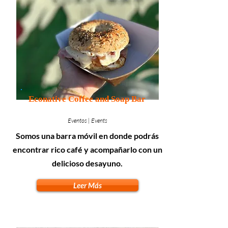
Econative Coffee and Soap Bar
Eventos | Events
Somos una barra móvil en donde podrás
encontrar rico café y acompañarlo con un
delicioso desayuno.
Leer Más