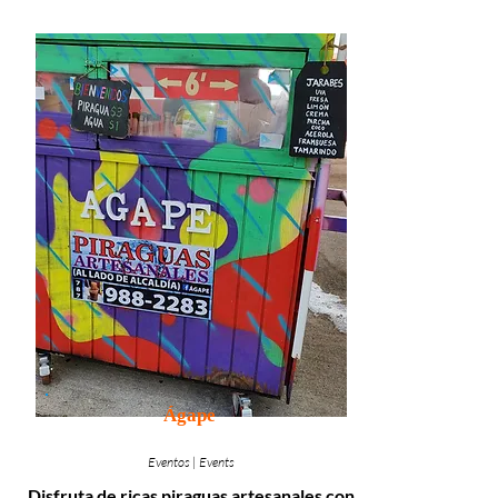
Ágape
Eventos | Events
Disfruta de ricas piraguas artesanales con