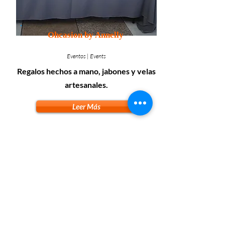
Ohcasion by Annelly
Eventos | Events
Regalos hechos a mano, jabones y velas
artesanales.
Leer Más