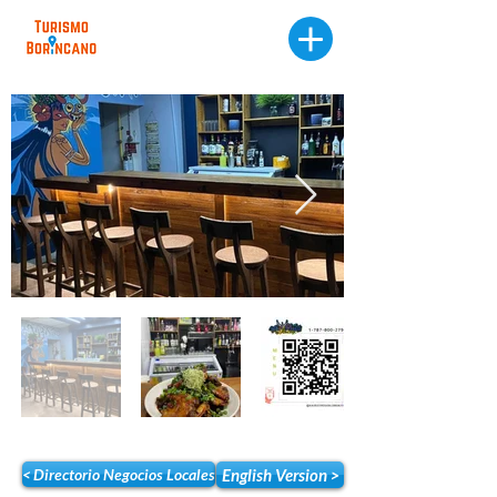
< Directorio Negocios Locales
English Version >