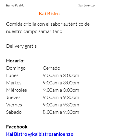
Barrio Pueblo
San Lorenzo
Kai Bistro
Comida criolla con el sabor auténtico de 
nuestro campo samaritano.
Delivery gratis
Horario:
Domingo		Cerrado
Lunes 		9:00am a 3:00pm
Martes		9:00am a 3:00pm
Miércoles		9:00am a 3:00pm
Jueves		9:00am a 9:30pm
Viernes		9:00am a 9:30pm
Sábado		8:00am a 9:30pm
Facebook 
Kai Bistro @kaibistrosanloenzo