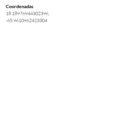
Coordenadas 
18.18976944302396, 
-65.9610962423304