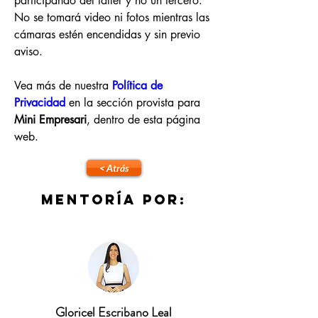
participando del taller y no un tercero. 
No se tomará video ni fotos mientras las 
cámaras estén encendidas y sin previo 
aviso.
Vea más de nuestra 
Política de 
Privacidad
en la sección provista para 
Mini Empresari
, dentro de esta página 
web.
< Atrás
Mentoría por:
Gloricel Escribano Leal