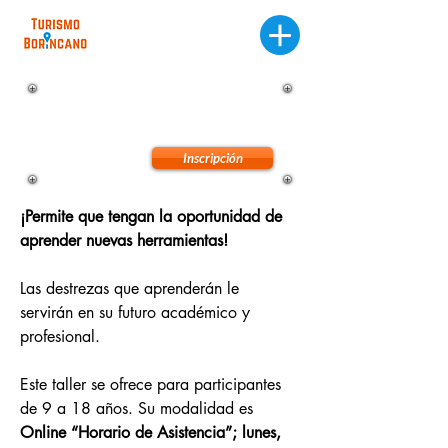
PowerPoint Kid
Online "Horario de Asistencia"
Inscripción
Precio
$89
¡Permite que tengan la oportunidad de 
aprender nuevas herramientas!
Las destrezas que aprenderán le 
servirán en su futuro académico y 
profesional.
Este taller se ofrece para participantes 
de 9 a 18 años. Su modalidad es 
Online “Horario de Asistencia”; lunes, 