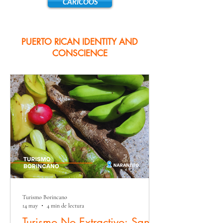
CARICOOS
PUERTO RICAN IDENTITY AND
CONSCIENCE
Turismo Borincano
14 may
4 min de lectura
Turismo No Extractivo: Sanar