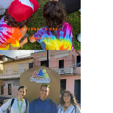
Student's day
Request Here