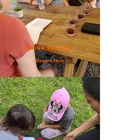
design your day
Request Here