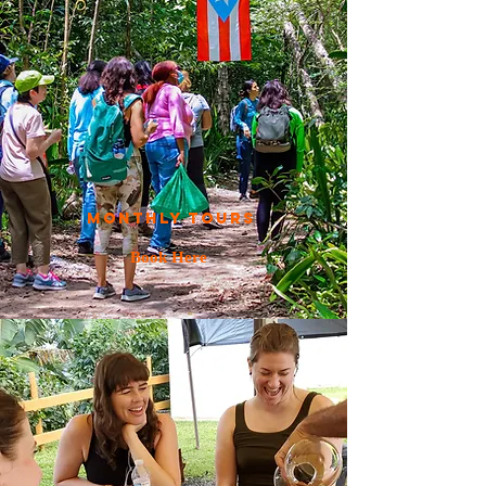
Monthly TOURS
Book Here