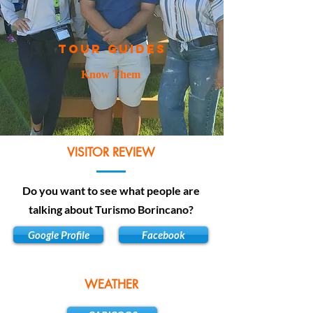
TOUR GUIDES
Know Them
VISITOR REVIEW
Do you want to see what people are
talking about Turismo Borincano?
Google Profile
Facebook
WEATHER